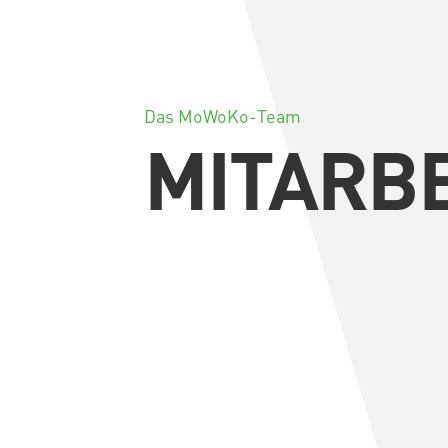
Das MoWoKo-Team
MITARB