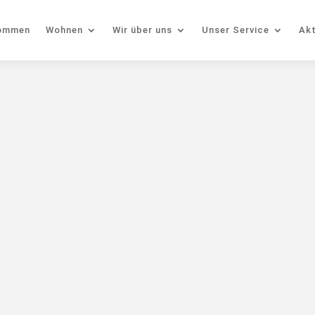
kommen
Wohnen
Wir über uns
Unser Service
Akt