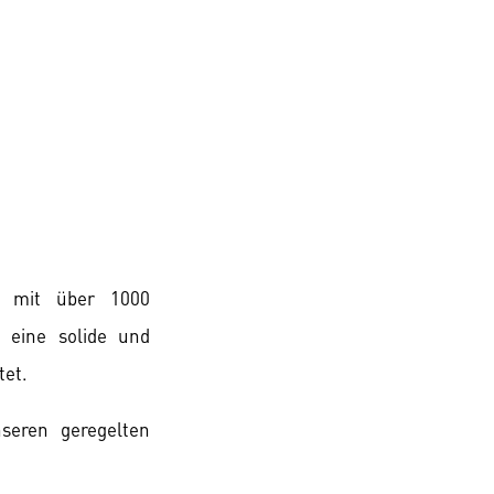
t mit über 1000
 eine solide und
tet.
seren geregelten