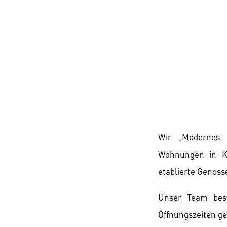
Wir „Modernes 
Wohnungen in Ko
etablierte Genoss
Unser Team best
Öffnungszeiten ge