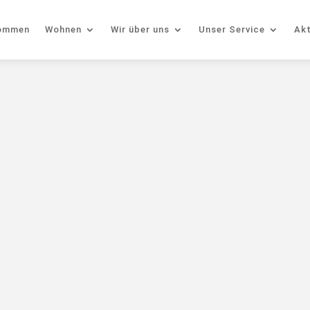
kommen
Wohnen
Wir über uns
Unser Service
Akt