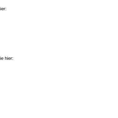
ier:
e hier: